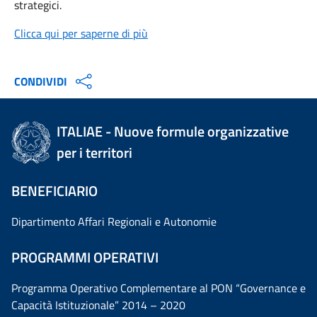
strategici.
Clicca qui per saperne di più
CONDIVIDI
ITALIAE - Nuove formule organizzative
per i territori
BENEFICIARIO
Dipartimento Affari Regionali e Autonomie
PROGRAMMI OPERATIVI
Programma Operativo Complementare al PON “Governance e
Capacità Istituzionale” 2014 – 2020