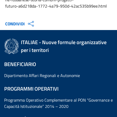
futuro-a6d218da-1772-4a79-950d-42ac535b99ee.html
CONDIVIDI
ITALIAE - Nuove formule organizzative
per i territori
BENEFICIARIO
Dipartimento Affari Regionali e Autonomie
PROGRAMMI OPERATIVI
Programma Operativo Complementare al PON “Governance e
Capacità Istituzionale” 2014 – 2020