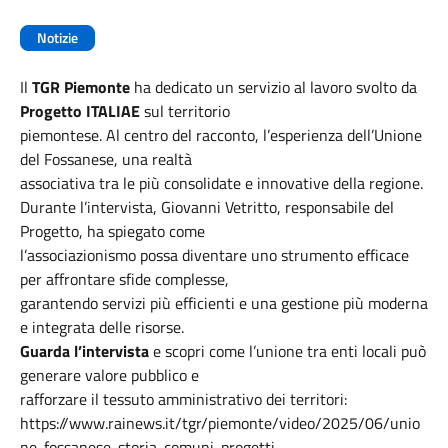
Notizie
Il
TGR Piemonte
ha dedicato un servizio al lavoro svolto da
Progetto ITALIAE
sul territorio
piemontese. Al centro del racconto, l’esperienza dell’Unione
del Fossanese, una realtà
associativa tra le più consolidate e innovative della regione.
Durante l’intervista, Giovanni Vetritto, responsabile del
Progetto, ha spiegato come
l’associazionismo possa diventare uno strumento efficace
per affrontare sfide complesse,
garantendo servizi più efficienti e una gestione più moderna
e integrata delle risorse.
Guarda l’intervista
e scopri come l’unione tra enti locali può
generare valore pubblico e
rafforzare il tessuto amministrativo dei territori:
https://www.rainews.it/tgr/piemonte/video/2025/06/unio
ne-fossanese-storia-comuni-progetti-