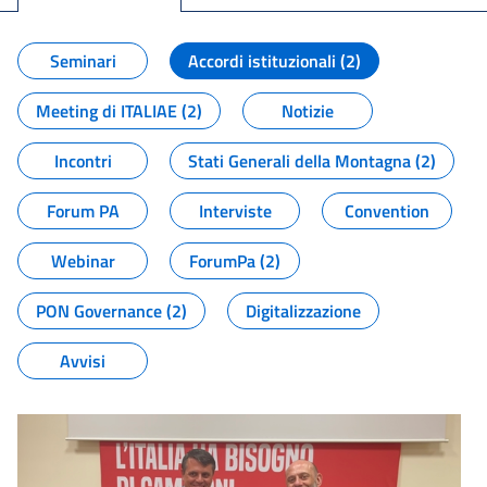
Seminari
Accordi istituzionali (2)
Meeting di ITALIAE (2)
Notizie
Incontri
Stati Generali della Montagna (2)
Forum PA
Interviste
Convention
Webinar
ForumPa (2)
PON Governance (2)
Digitalizzazione
Avvisi