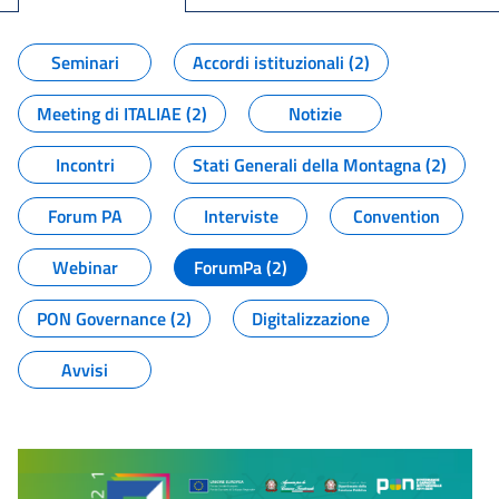
Seminari
Accordi istituzionali (2)
Meeting di ITALIAE (2)
Notizie
Incontri
Stati Generali della Montagna (2)
Forum PA
Interviste
Convention
Webinar
ForumPa (2)
PON Governance (2)
Digitalizzazione
Avvisi