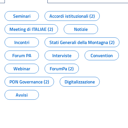
Seminari
Accordi istituzionali (2)
Meeting di ITALIAE (2)
Notizie
Incontri
Stati Generali della Montagna (2)
Forum PA
Interviste
Convention
Webinar
ForumPa (2)
PON Governance (2)
Digitalizzazione
Avvisi