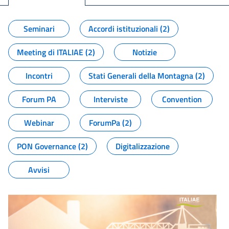
Seminari
Accordi istituzionali (2)
Meeting di ITALIAE (2)
Notizie
Incontri
Stati Generali della Montagna (2)
Forum PA
Interviste
Convention
Webinar
ForumPa (2)
PON Governance (2)
Digitalizzazione
Avvisi