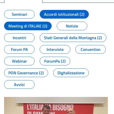
Seminari
Accordi istituzionali (2)
Meeting di ITALIAE (2)
Notizie
Incontri
Stati Generali della Montagna (2)
Forum PA
Interviste
Convention
Webinar
ForumPa (2)
PON Governance (2)
Digitalizzazione
Avvisi