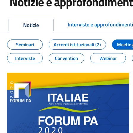
Notizie e approfondiment
Interviste e approfondiment
Notizie
Seminari
Accordi istituzionali (2)
Meeting
Interviste
Convention
Webinar