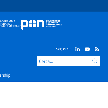
Seguici su:
Cerca
ership