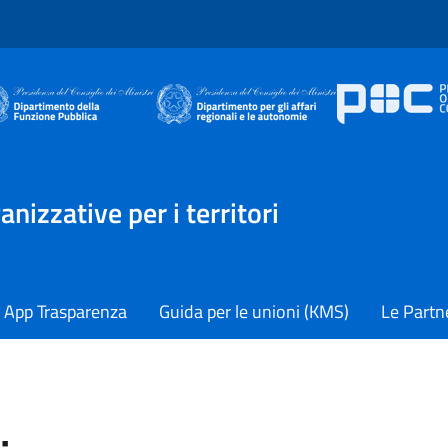
izzative per i territori
App Trasparenza
Guida per le unioni (KMS)
Le Partn