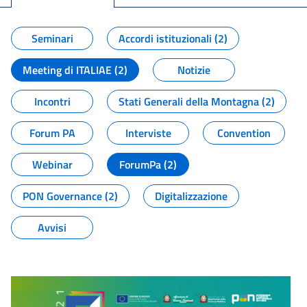
Seminari
Accordi istituzionali (2)
Meeting di ITALIAE (2)
Notizie
Incontri
Stati Generali della Montagna (2)
Forum PA
Interviste
Convention
Webinar
ForumPa (2)
PON Governance (2)
Digitalizzazione
Avvisi