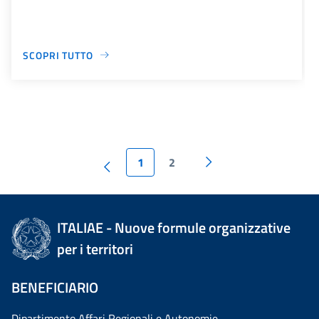
SCOPRI TUTTO
1
2
ITALIAE - Nuove formule organizzative
per i territori
BENEFICIARIO
Dipartimento Affari Regionali e Autonomie