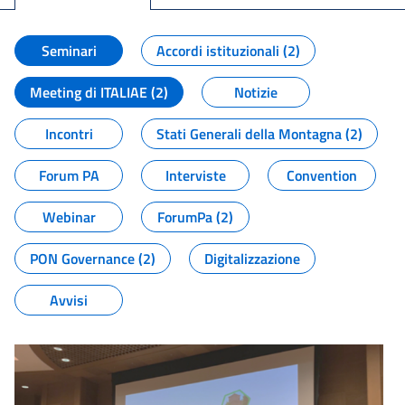
Seminari
Accordi istituzionali (2)
Meeting di ITALIAE (2)
Notizie
Incontri
Stati Generali della Montagna (2)
Forum PA
Interviste
Convention
Webinar
ForumPa (2)
PON Governance (2)
Digitalizzazione
Avvisi