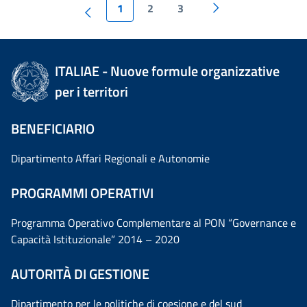
1
2
3
ITALIAE - Nuove formule organizzative
per i territori
BENEFICIARIO
Dipartimento Affari Regionali e Autonomie
PROGRAMMI OPERATIVI
Programma Operativo Complementare al PON “Governance e
Capacità Istituzionale” 2014 – 2020
AUTORITÀ DI GESTIONE
Dipartimento per le politiche di coesione e del sud